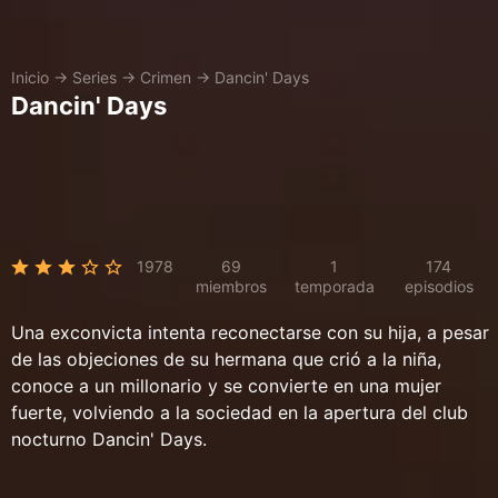
Inicio
→
Series
→
Crimen
→
Dancin' Days
Dancin' Days
1978
69
1
174
miembros
temporada
episodios
Una exconvicta intenta reconectarse con su hija, a pesar
de las objeciones de su hermana que crió a la niña,
conoce a un millonario y se convierte en una mujer
fuerte, volviendo a la sociedad en la apertura del club
nocturno Dancin' Days.