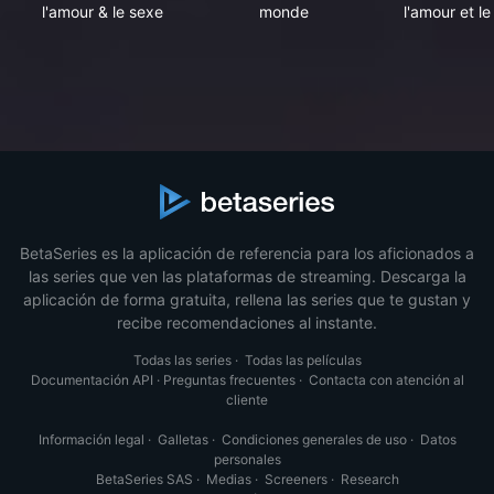
l'amour & le sexe
monde
l'amour et le
BetaSeries es la aplicación de referencia para los aficionados a
las series que ven las plataformas de streaming. Descarga la
aplicación de forma gratuita, rellena las series que te gustan y
recibe recomendaciones al instante.
Todas las series
·
Todas las películas
Documentación API
·
Preguntas frecuentes
·
Contacta con atención al
cliente
Información legal
·
Galletas
·
Condiciones generales de uso
·
Datos
personales
BetaSeries SAS
·
Medias
·
Screeners
·
Research