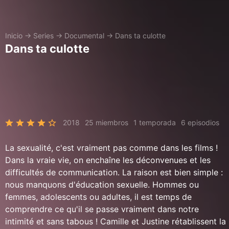
Inicio
→
Series
→
Documental
→
Dans ta culotte
Dans ta culotte
2018
25 miembros
1 temporada
6 episodios
La sexualité, c'est vraiment pas comme dans les films !
Dans la vraie vie, on enchaîne les déconvenues et les
difficultés de communication. La raison est bien simple :
nous manquons d'éducation sexuelle. Hommes ou
femmes, adolescents ou adultes, il est temps de
comprendre ce qu'il se passe vraiment dans notre
intimité et sans tabous ! Camille et Justine rétablissent la