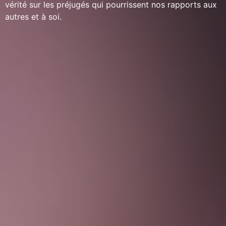
vérité sur les préjugés qui pourrissent nos rapports aux
autres et à soi.