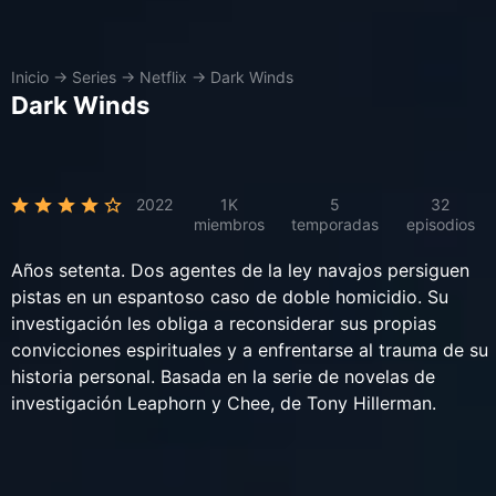
Inicio
→
Series
→
Netflix
→
Dark Winds
Dark Winds
2022
1K
5
32
miembros
temporadas
episodios
Años setenta. Dos agentes de la ley navajos persiguen
pistas en un espantoso caso de doble homicidio. Su
investigación les obliga a reconsiderar sus propias
convicciones espirituales y a enfrentarse al trauma de su
historia personal. Basada en la serie de novelas de
investigación Leaphorn y Chee, de Tony Hillerman.