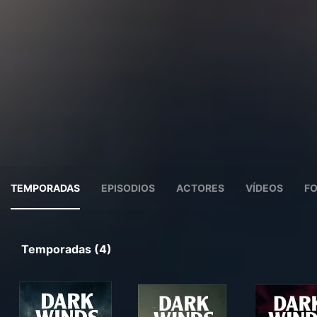
TEMPORADAS
EPISODIOS
ACTORES
VÍDEOS
F
Temporadas (4)