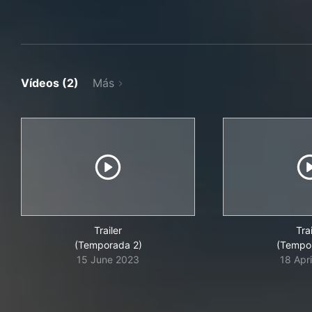
Vídeos (2)
Más
Trailer
Trai
(Temporada 2)
(Tempo
15 June 2023
18 Apr