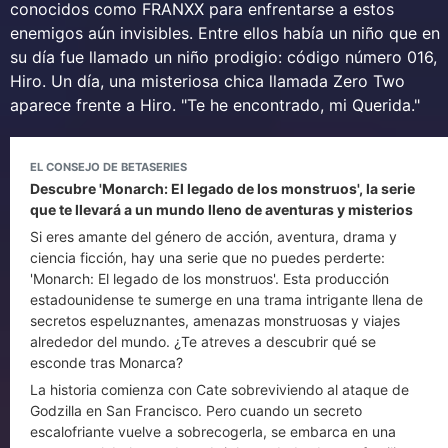
conocidos como FRANXX para enfrentarse a estos
enemigos aún invisibles. Entre ellos había un niño que en
su día fue llamado un niño prodigio: código número 016,
Hiro. Un día, una misteriosa chica llamada Zero Two
aparece frente a Hiro. "Te he encontrado, mi Querida."
EL CONSEJO DE BETASERIES
Descubre 'Monarch: El legado de los monstruos', la serie
que te llevará a un mundo lleno de aventuras y misterios
Si eres amante del género de acción, aventura, drama y
ciencia ficción, hay una serie que no puedes perderte:
'Monarch: El legado de los monstruos'. Esta producción
estadounidense te sumerge en una trama intrigante llena de
secretos espeluznantes, amenazas monstruosas y viajes
alrededor del mundo. ¿Te atreves a descubrir qué se
esconde tras Monarca?
La historia comienza con Cate sobreviviendo al ataque de
Godzilla en San Francisco. Pero cuando un secreto
escalofriante vuelve a sobrecogerla, se embarca en una