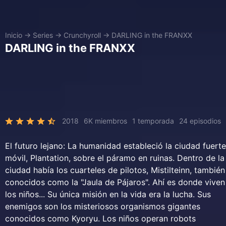
Inicio
→
Series
→
Crunchyroll
→
DARLING in the FRANXX
DARLING in the FRANXX
2018
6K miembros
1 temporada
24 episodios
El futuro lejano: La humanidad estableció la ciudad fuerte
móvil, Plantation, sobre el páramo en ruinas. Dentro de la
ciudad había los cuarteles de pilotos, Mistilteinn, también
conocidos como la "Jaula de Pájaros". Ahí es donde viven
los niños... Su única misión en la vida era la lucha. Sus
enemigos son los misteriosos organismos gigantes
conocidos como Kyoryu. Los niños operan robots