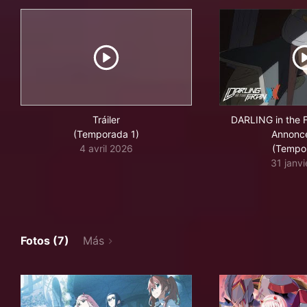
Tráiler
DARLING in the
(Temporada 1)
Annonc
4 avril 2026
(Tempo
31 janv
Fotos (7)
Más