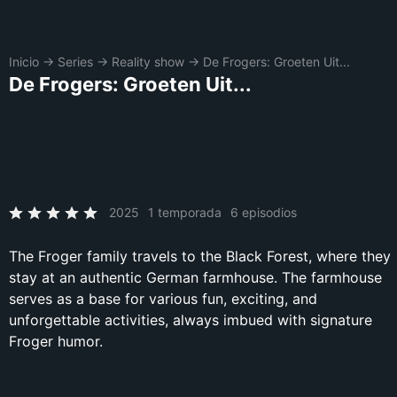
Inicio
→
Series
→
Reality show
→
De Frogers: Groeten Uit...
De Frogers: Groeten Uit...
2025
1 temporada
6 episodios
The Froger family travels to the Black Forest, where they
stay at an authentic German farmhouse. The farmhouse
serves as a base for various fun, exciting, and
unforgettable activities, always imbued with signature
Froger humor.