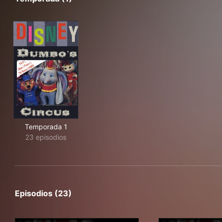
Temporada 1
23 episodios
Episodios (23)