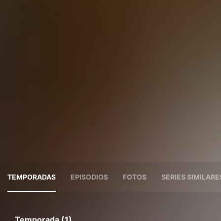
TEMPORADAS
EPISODIOS
FOTOS
SERIES SIMILARE
Temporada (1)