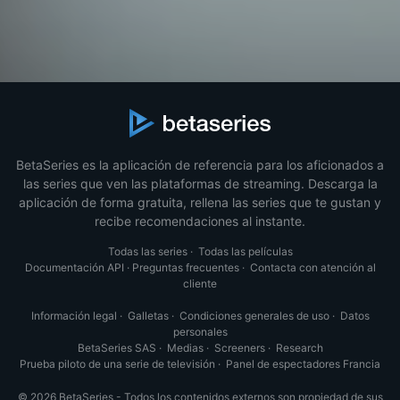
BetaSeries es la aplicación de referencia para los aficionados a
las series que ven las plataformas de streaming. Descarga la
aplicación de forma gratuita, rellena las series que te gustan y
recibe recomendaciones al instante.
Todas las series
·
Todas las películas
Documentación API
·
Preguntas frecuentes
·
Contacta con atención al
cliente
Información legal
·
Galletas
·
Condiciones generales de uso
·
Datos
personales
BetaSeries SAS
·
Medias
·
Screeners
·
Research
Prueba piloto de una serie de televisión
·
Panel de espectadores Francia
© 2026 BetaSeries - Todos los contenidos externos son propiedad de sus