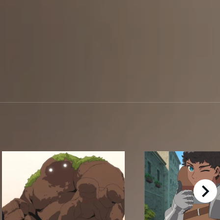
right