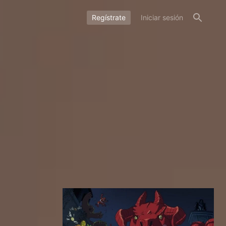
Regístrate
Iniciar sesión