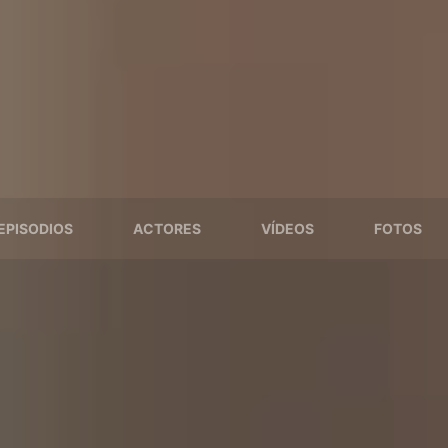
EPISODIOS
ACTORES
VÍDEOS
FOTOS