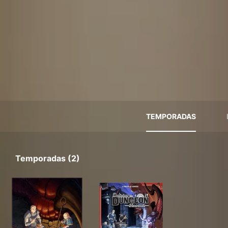
TEMPORADAS
Temporadas (2)