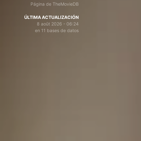
Página de TheMovieDB
ÚLTIMA ACTUALIZACIÓN
8 août 2026 - 06:24
en 11 bases de datos