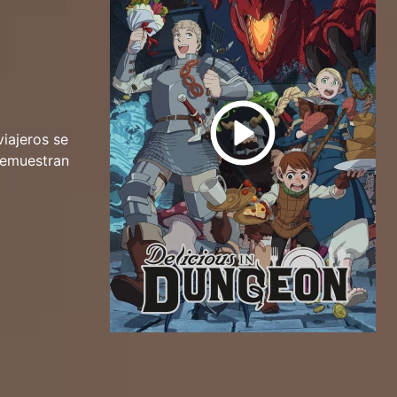
viajeros se
demuestran