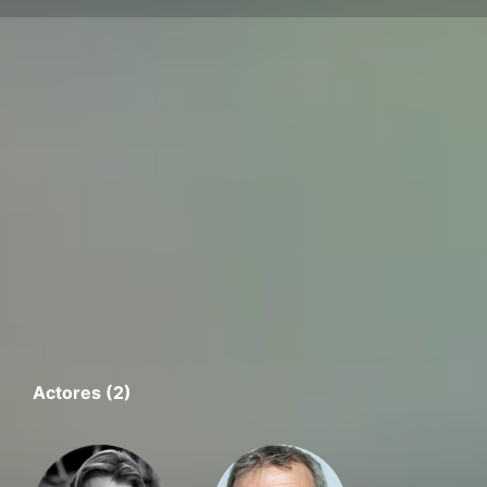
Actores (2)