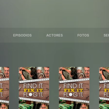
EPISODIOS
ACTORES
FOTOS
SE