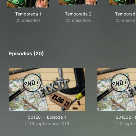
Temporada 1
Temporada 2
Temporad
20 episodios
25 episodios
25 episod
Episodios (20)
S01E01
-
Episode 1
S01E02
-
19 septiembre 2016
20 septi