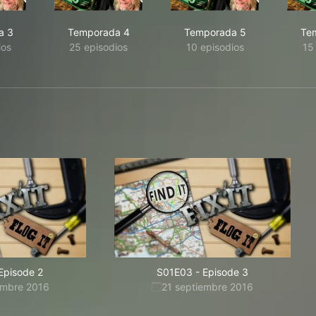
a 3
Temporada 4
Temporada 5
Te
ios
25 episodios
10 episodios
15
Episode 2
S01E03
-
Episode 3
embre 2016
21 septiembre 2016