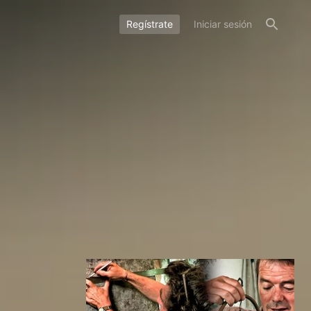
Regístrate
Iniciar sesión