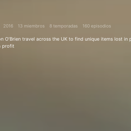
2016
13 miembros
8 temporadas
160 episodios
 O'Brien travel across the UK to find unique items lost in 
 profit