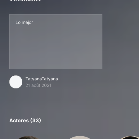
Lo mejor
TatyanaTatyana
21 août 2021
Actores (33)