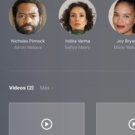
Nicholas Pinnock
Indira Varma
Joy Brya
Aaron Wallace
Safiya Masry
Marie Wall
Vídeos (2)
Más