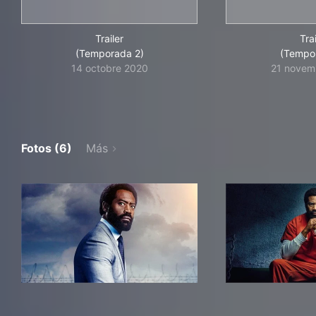
Trailer
Trai
(Temporada 2)
(Tempo
14 octobre 2020
21 novem
Fotos (6)
Más