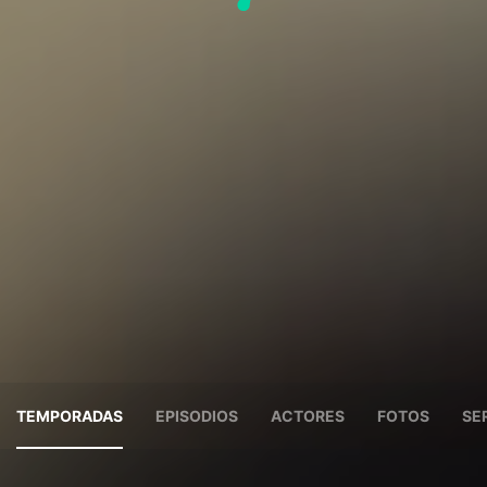
TEMPORADAS
EPISODIOS
ACTORES
FOTOS
SE