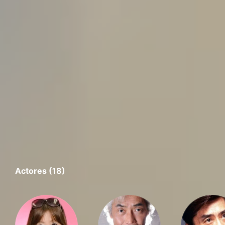
Actores (18)