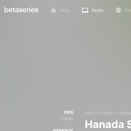
Inicio
Series
Pel
PAÍS
Inicio
→
Series
→
Anima
Japón
Hanada 
GÉNEROS