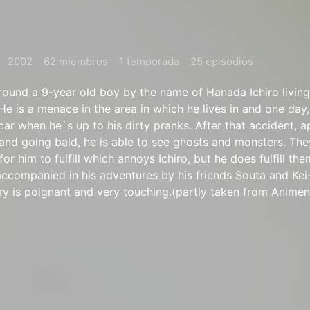
2002
62 miembros
1 temporada
25 episodios
round a 9-year old boy by the name of Hanada Ichiro living 
He is a menace in the area in which he lives in and one day
r when he`s up to his dirty pranks. After that accident, a
 and going bald, he is able to see ghosts and monsters. The
r him to fulfill which annoys Ichiro, but he does fulfill them
s accompanied in his adventures by his friends Souta and Ke
ory is poignant and very touching.(partly taken from Animen