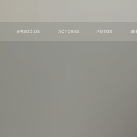
EPISODIOS
ACTORES
FOTOS
SE