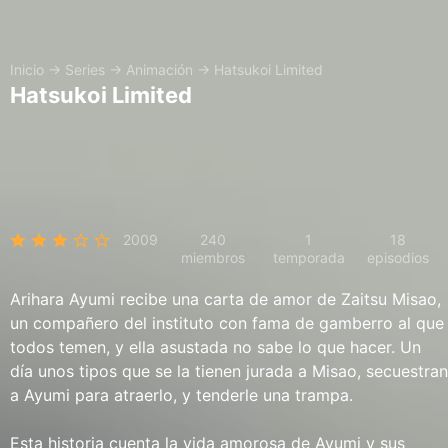
Inicio
→
Series
→
Animación
→
Hatsukoi Limited
Hatsukoi Limited
2009
240
1
18
miembros
temporada
episodios
Arihara Ayumi recibe una carta de amor de Zaitsu Misao,
un compañero del instituto con fama de gamberro al que
todos temen, y ella asustada no sabe lo que hacer. Un
día unos tipos que se la tienen jurada a Misao, secuestran
a Ayumi para atraerlo, y tenderle una trampa.
Esta historia cuenta la vida amorosa de Ayumi y sus