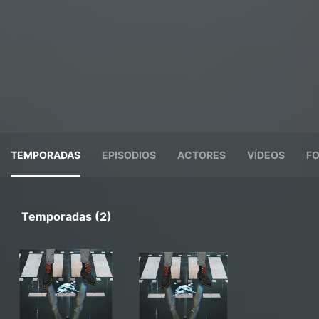
TEMPORADAS
EPISODIOS
ACTORES
VÍDEOS
F
Temporadas (2)