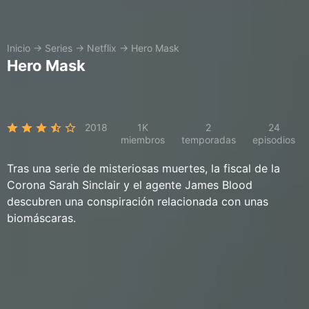
Inicio
→
Series
→
Netflix
→
Hero Mask
Hero Mask
2018
1K
2
24
miembros
temporadas
episodios
Tras una serie de misteriosas muertes, la fiscal de la
Corona Sarah Sinclair y el agente James Blood
descubren una conspiración relacionada con unas
biomáscaras.