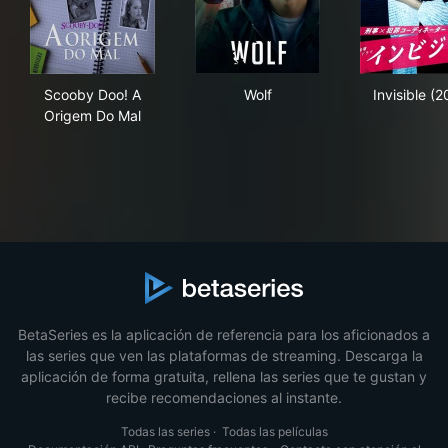
Scooby Doo! A Origem Do Mal
Wolf
Invi
Scooby Doo! A
Wolf
Invisible (2
Origem Do Mal
BetaSeries es la aplicación de referencia para los aficionados a
las series que ven las plataformas de streaming. Descarga la
aplicación de forma gratuita, rellena las series que te gustan y
recibe recomendaciones al instante.
Todas las series
·
Todas las películas