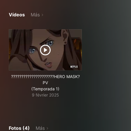
Vídeos
Más
?????????????????????HERO MASK?
PV
(Temporada 1)
9 février 2025
Fotos (4)
Más