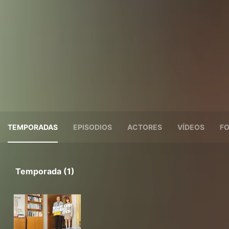
TEMPORADAS
EPISODIOS
ACTORES
VÍDEOS
F
Temporada (1)