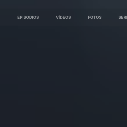
S
EPISODIOS
VÍDEOS
FOTOS
SER