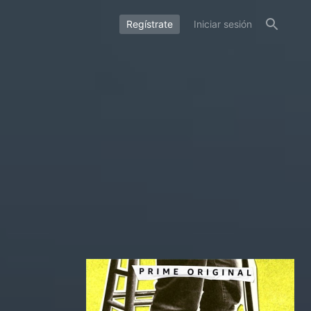
Regístrate
Iniciar sesión