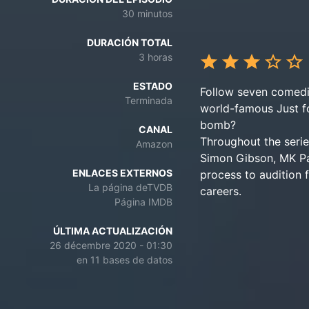
30 minutos
DURACIÓN TOTAL
3 horas
ESTADO
Follow seven comedic
Terminada
world-famous Just for
bomb?
CANAL
Throughout the serie
Amazon
Simon Gibson, MK Pa
ENLACES EXTERNOS
process to audition 
La página deTVDB
careers.
Página IMDB
ÚLTIMA ACTUALIZACIÓN
26 décembre 2020 - 01:30
en 11 bases de datos