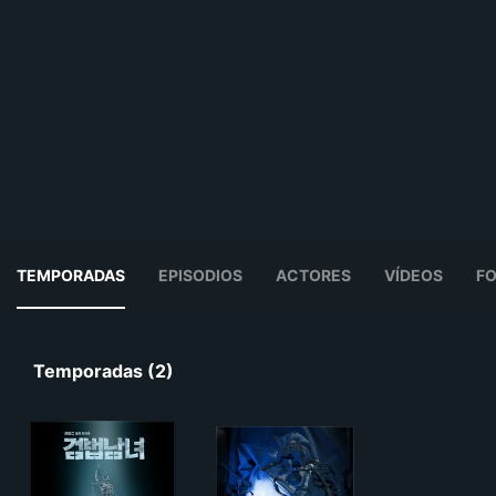
TEMPORADAS
EPISODIOS
ACTORES
VÍDEOS
F
Temporadas (2)