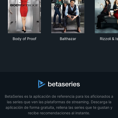
Body of Proof
Balthazar
Rizz
Body of Proof
Balthazar
Rizzoli & I
BetaSeries es la aplicación de referencia para los aficionados a
las series que ven las plataformas de streaming. Descarga la
aplicación de forma gratuita, rellena las series que te gustan y
recibe recomendaciones al instante.