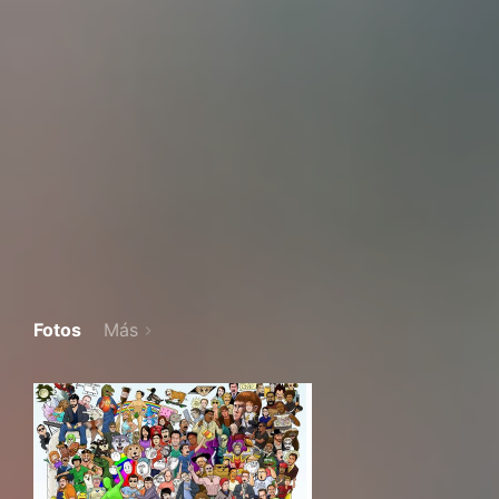
Fotos
Más