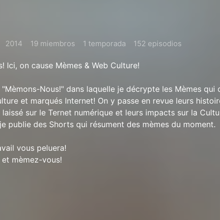
2014
19 miembros
1 temporada
152 episodios
us! Ici, on cause Mèmes & Web Culture!
e "Mèmons-Nous!" dans laquelle je décrypte les Mèmes qui o
ulture et marqués Internet! On y passe en revue leurs histoir
 laissé sur le Ternet numérique et leurs impacts sur la Cultu
i je publie des Shorts qui résument des mèmes du moment.
vail vous peluera!
, et mèmez-vous!