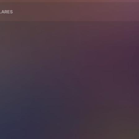
ILARES