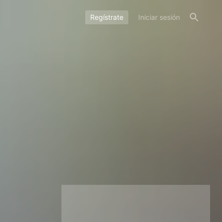
Regístrate
Iniciar sesión