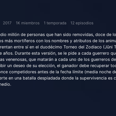
2017
1K miembros
1 temporada
12 episodios
dio millón de personas que han sido removidas, doce de l
s más mortíferos con los nombres y atributos de los anima
rentan entre sí en el duodécimo Torneo del Zodiaco (Jūni T
e años. Durante esta versión, se le pide a cada guerrero qu
as venenosas, que matarán a cada uno de los guerreros d
ibir un deseo de su elección, el ganador debe recuperar to
nce competidores antes de la fecha límite (media noche de
erte en una batalla despiadada donde la supervivencia es c
medio.