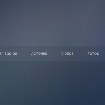
EPISODIOS
ACTORES
VÍDEOS
FOTOS