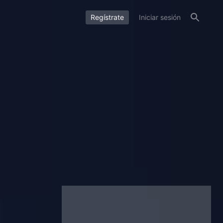
Regístrate
Iniciar sesión