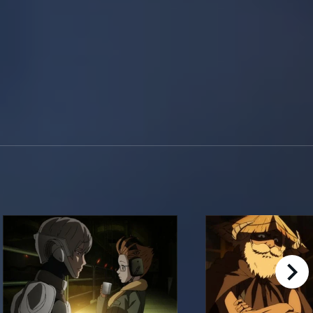
right