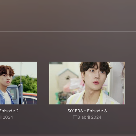
Episode 2
S01E03
-
Episode 3
il 2024
8 abril 2024