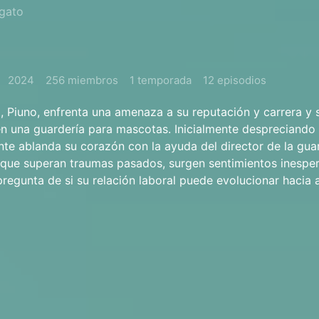
gato
2024
256 miembros
1 temporada
12 episodios
, Piuno, enfrenta una amenaza a su reputación y carrera y 
en una guardería para mascotas. Inicialmente despreciando 
te ablanda su corazón con la ayuda del director de la guar
que superan traumas pasados, surgen sentimientos inespe
 pregunta de si su relación laboral puede evolucionar hacia 