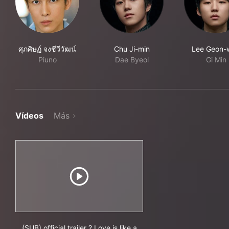
ศุภศิษฏ์ จงชีวีวัฒน์
Chu Ji-min
Lee Geon-
Piuno
Dae Byeol
Gi Min
Vídeos
Más
(SUB) official trailer ? Love is like a