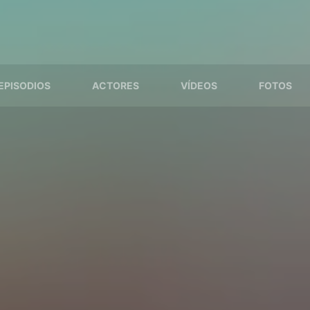
EPISODIOS
ACTORES
VÍDEOS
FOTOS