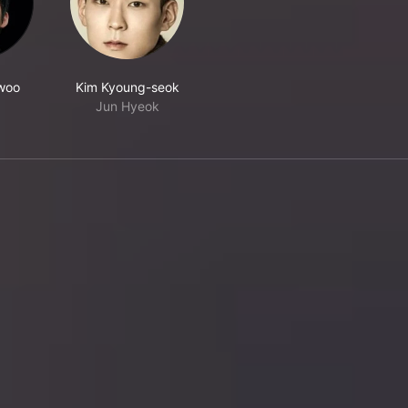
woo
Kim Kyoung-seok
Jun Hyeok