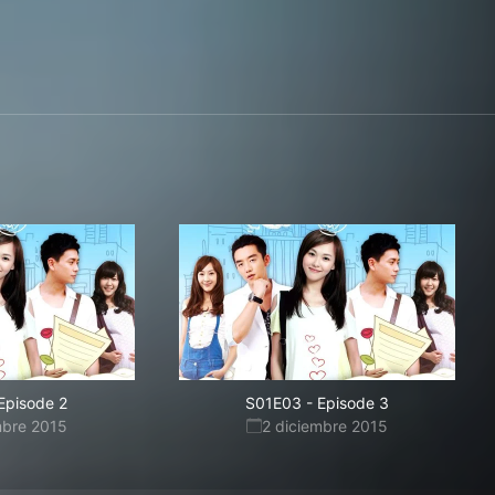
Episode 2
S01E03
-
Episode 3
mbre 2015
2 diciembre 2015