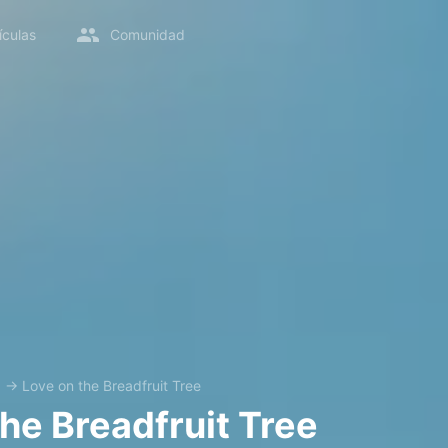
ículas
Comunidad
a
→
Love on the Breadfruit Tree
the Breadfruit Tree