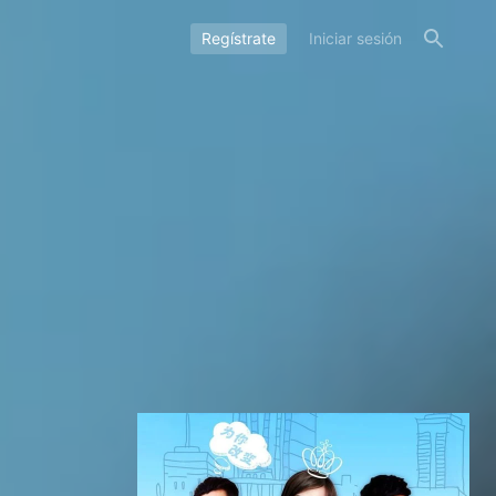
Regístrate
Iniciar sesión