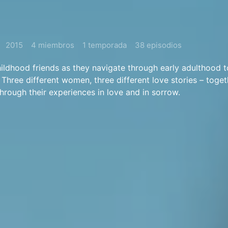
2015
4 miembros
1 temporada
38 episodios
hildhood friends as they navigate through early adulthood t
 Three different women, three different love stories – toge
through their experiences in love and in sorrow.