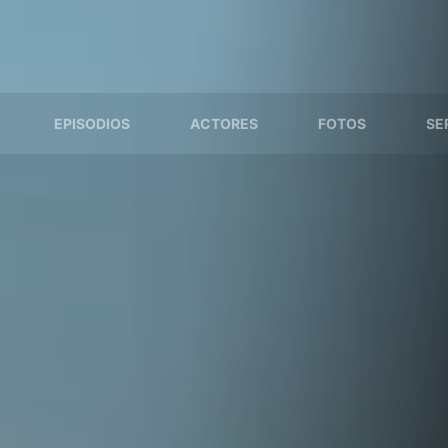
EPISODIOS
ACTORES
FOTOS
SE