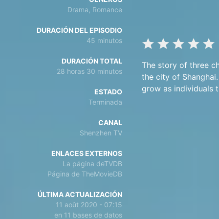
Drama, Romance
DURACIÓN DEL EPISODIO
45 minutos
DURACIÓN TOTAL
The story of three c
28 horas 30 minutos
the city of Shanghai.
grow as individuals 
ESTADO
Terminada
CANAL
Shenzhen TV
ENLACES EXTERNOS
La página deTVDB
Página de TheMovieDB
ÚLTIMA ACTUALIZACIÓN
11 août 2020 - 07:15
en 11 bases de datos