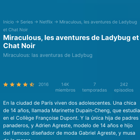
Inicio
→
Series
→
Netflix
→
Miraculous, les aventures de Ladybug
et Chat Noir
Miraculous, les aventures de Ladybug et
Chat Noir
Miraculous: las aventuras de Ladybug
2016
14K
7
242
miembros
temporadas
episodios
En la ciudad de París viven dos adolescentes. Una chica
de 14 años, llamada Marinette Dupain-Cheng, que estudia
en el Collège Françoise Dupont. Y la única hija de padres
panaderos, y Adrien Agreste, modelo de 14 años e hijo
del famoso diseñador de moda Gabriel Agreste, y musa