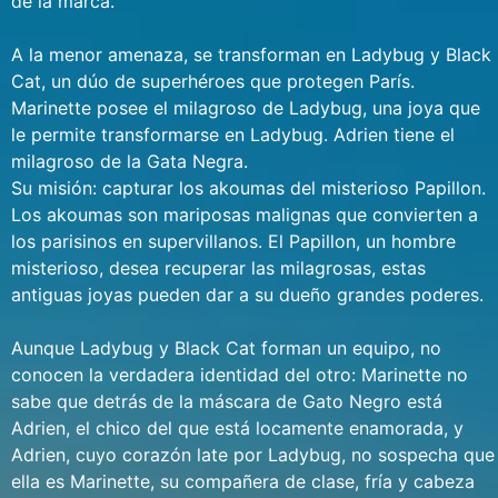
de la marca.
A la menor amenaza, se transforman en Ladybug y Black
Cat, un dúo de superhéroes que protegen París.
Marinette posee el milagroso de Ladybug, una joya que
le permite transformarse en Ladybug. Adrien tiene el
milagroso de la Gata Negra.
Su misión: capturar los akoumas del misterioso Papillon.
Los akoumas son mariposas malignas que convierten a
los parisinos en supervillanos. El Papillon, un hombre
misterioso, desea recuperar las milagrosas, estas
antiguas joyas pueden dar a su dueño grandes poderes.
Aunque Ladybug y Black Cat forman un equipo, no
conocen la verdadera identidad del otro: Marinette no
sabe que detrás de la máscara de Gato Negro está
Adrien, el chico del que está locamente enamorada, y
Adrien, cuyo corazón late por Ladybug, no sospecha que
ella es Marinette, su compañera de clase, fría y cabeza