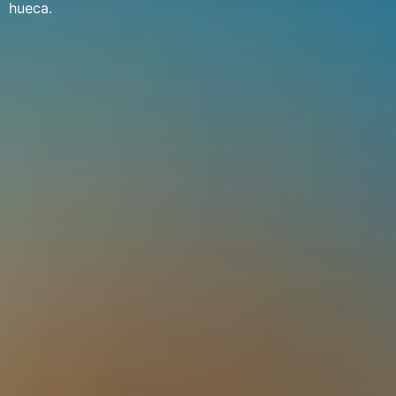
hueca.