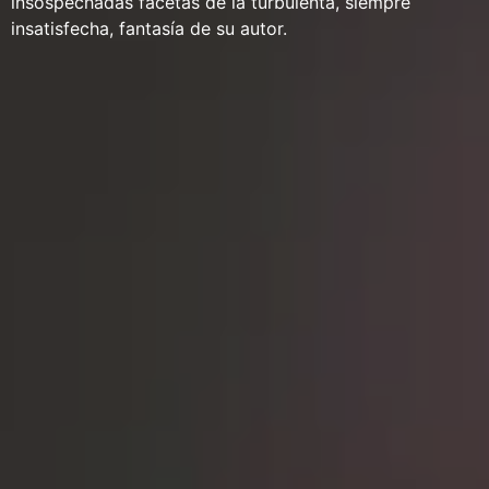
insospechadas facetas de la turbulenta, siempre
insatisfecha, fantasía de su autor.