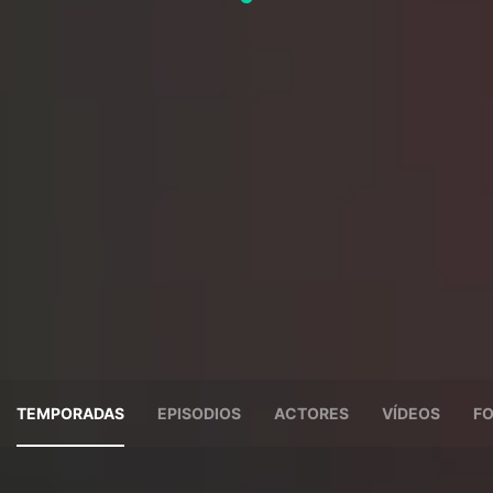
TEMPORADAS
EPISODIOS
ACTORES
VÍDEOS
F