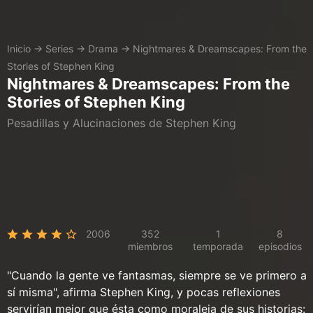
Inicio
→
Series
→
Drama
→
Nightmares & Dreamscapes: From the
Stories of Stephen King
Nightmares & Dreamscapes: From the
Stories of Stephen King
Pesadillas y Alucinaciones de Stephen King
2006
352
1
8
miembros
temporada
episodios
"Cuando la gente ve fantasmas, siempre se ve primero a
sí misma", afirma Stephen King, y pocas reflexiones
servirían mejor que ésta como moraleja de sus historias: