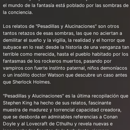
el mundo de la fantasía está poblado por las sombras de
la conciencia.
Los relatos de "Pesadillas y Alucinaciones" son otros
tantos retazos de esas sombras, las que no aciertan a
demilitar el sueño y la vigilia, la realidad y el horror que
subyace en lo real: desde la historia de una venganza tan
terrible como merecida, hasta el pueblo habitado por los
fantasmas de los rockeros muertos, pasando por
vampiros con fuerte instinto paternal, niños demoníacos
o un insólito doctor Watson que descubre un caso antes
que Sherlock Holmes.
"Pesadillas y Alucinaciones" es la última recopilación que
Stephen King ha hecho de sus relatos, fascinante
muestra de madurez y torrencial capacidad creadora,
que se desborda en admirables referencias a Conan
Doyle y al Lovecraft de Cthulhu y revela nuevas e