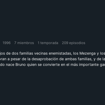
1996
7 miembros
1 temporada
209 episodios
jos de dos familias vecinas enemistadas, los Mezenga y lo
ran a pesar de la desaprobación de ambas familias, y de la
ido nace Bruno quien se convierte en el más importante ga