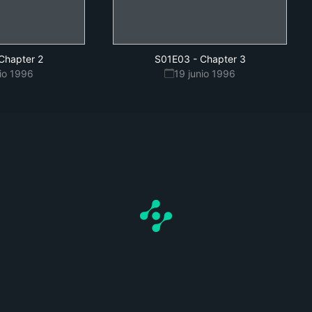
Chapter 2
S01E03
-
Chapter 3
nio 1996
19 junio 1996