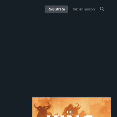
Regístrate
Iniciar sesión