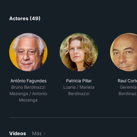
Actores (49)
Antônio Fagundes
Patricia Pillar
Raul Cort
Bruno Berdinazzi
Luana / Marieta
Geremia
Mezenga / Antonio
Berdinazzi
Berdinaz
Mezenga
Vídeos
Más