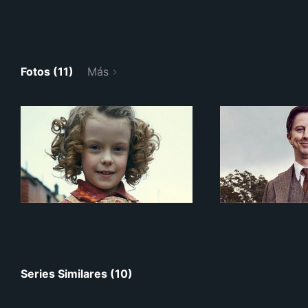
Fotos (11)
Más
Series Similares (10)