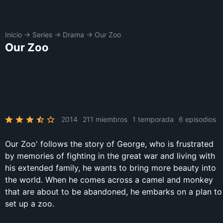
Inicio
→
Series
→
Drama
→
Our Zoo
Our Zoo
2014
211 miembros
1 temporada
6 episodios
Our Zoo' follows the story of George, who is frustrated
by memories of fighting in the great war and living with
his extended family, he wants to bring more beauty into
the world. When he comes across a camel and monkey
that are about to be abandoned, he embarks on a plan to
set up a zoo.