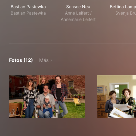
Bastian Pastewka
Sonsee Neu
Bettina Lamp
Bastian Pastewka
Anne Leifert /
Svenja Br
Annemarie Leifert
Fotos (12)
Más