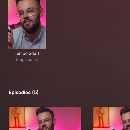
Temporada 1
5 episodios
Episodios (5)