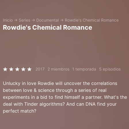
Inicio
→
Series
→
Documental
→
Rowdie's Chemical Romance
Rowdie's Chemical Romance
2017
2 miembros
1 temporada
5 episodios
Unlucky in love Rowdie will uncover the correlations
between love & science through a series of real
experiments in a bid to find himself a partner. What's the
deal with Tinder algorithms? And can DNA find your
perfect match?