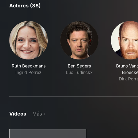
Actores (38)
Ruth Beeckmans
Ben Segers
Bruno Van
Ingrid Porrez
Luc Turlinckx
Broeck
Dirk Porr
Vídeos
Más