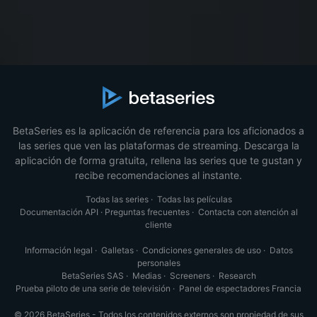
BetaSeries es la aplicación de referencia para los aficionados a
las series que ven las plataformas de streaming. Descarga la
aplicación de forma gratuita, rellena las series que te gustan y
recibe recomendaciones al instante.
Todas las series
·
Todas las películas
Documentación API
·
Preguntas frecuentes
·
Contacta con atención al
cliente
Información legal
·
Galletas
·
Condiciones generales de uso
·
Datos
personales
BetaSeries SAS
·
Medias
·
Screeners
·
Research
Prueba piloto de una serie de televisión
·
Panel de espectadores Francia
© 2026 BetaSeries - Todos los contenidos externos son propiedad de sus