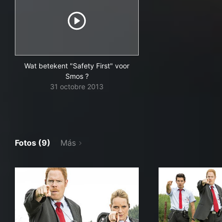
Wat betekent "Safety First" voor
Smos ?
31 octobre 2013
Fotos (9)
Más