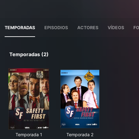
TEMPORADAS
EPISODIOS
ACTORES
VÍDEOS
F
Temporadas (2)
Temporada 1
Temporada 2