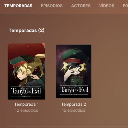
TEMPORADAS
EPISODIOS
ACTORES
VÍDEOS
F
Temporadas (2)
Temporada 1
Temporada 2
12 episodios
12 episodios