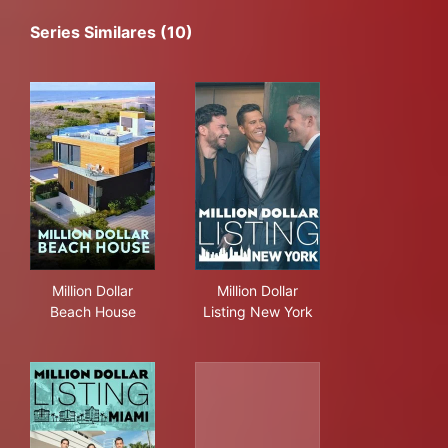
Series Similares (10)
Million Dollar Beach House
Million Dollar Listing New Yor
Million Dollar
Million Dollar
Beach House
Listing New York