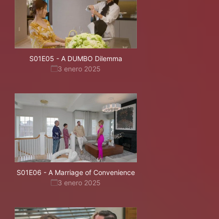
S01E05
-
A DUMBO Dilemma
3 enero 2025
S01E06
-
A Marriage of Convenience
3 enero 2025