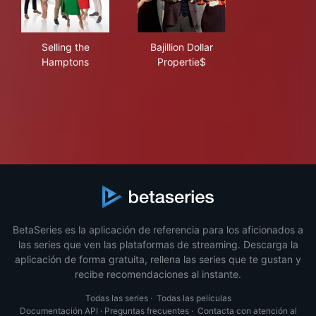
Selling the Hamptons
Bajillion Dollar Propertie$
Selling the
Bajillion Dollar
Hamptons
Propertie$
BetaSeries es la aplicación de referencia para los aficionados a
las series que ven las plataformas de streaming. Descarga la
aplicación de forma gratuita, rellena las series que te gustan y
recibe recomendaciones al instante.
Todas las series
·
Todas las películas
Documentación API
·
Preguntas frecuentes
·
Contacta con atención al