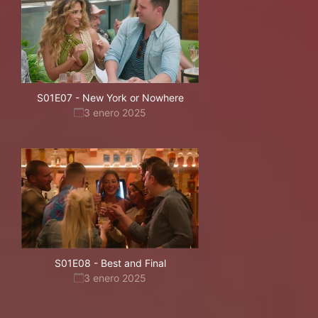
S01E07
-
New York or Nowhere
3 enero 2025
S01E08
-
Best and Final
3 enero 2025