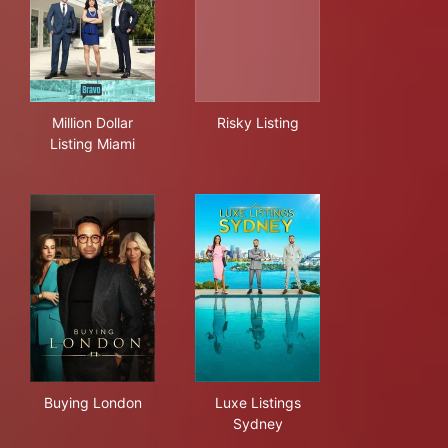
Million Dollar Listing Miami
Risky Listing
Million Dollar
Risky Listing
Listing Miami
Buying London
Luxe Listings Sydney
Buying London
Luxe Listings
Sydney