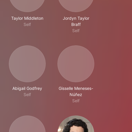
Taylor Middleton
Jordyn Taylor
Self
Braff
Self
Abigail Godfrey
Gisselle Meneses-
Self
Núñez
Self