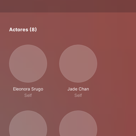
Actores (8)
Eleonora Srugo
Jade Chan
Self
Self