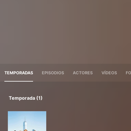
TEMPORADAS
EPISODIOS
ACTORES
VÍDEOS
F
Temporada (1)