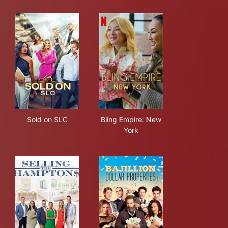
Sold on SLC
Bling Empire: New York
Sold on SLC
Bling Empire: New
York