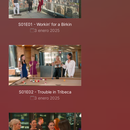
S01E01
-
Workin' for a Birkin
3 enero 2025
S01E02
-
Trouble in Tribeca
3 enero 2025