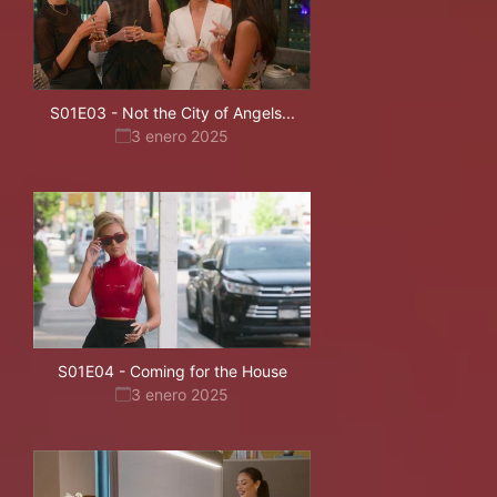
S01E03
-
Not the City of Angels...
3 enero 2025
S01E04
-
Coming for the House
3 enero 2025