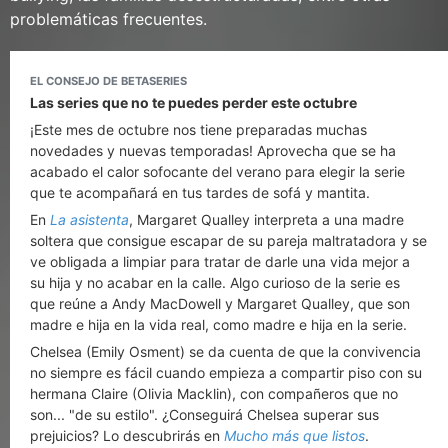
problemáticas frecuentes.
EL CONSEJO DE BETASERIES
Las series que no te puedes perder este octubre
¡Este mes de octubre nos tiene preparadas muchas
novedades y nuevas temporadas! Aprovecha que se ha
acabado el calor sofocante del verano para elegir la serie
que te acompañará en tus tardes de sofá y mantita.
En
La asistenta
, Margaret Qualley interpreta a una madre
soltera que consigue escapar de su pareja maltratadora y se
ve obligada a limpiar para tratar de darle una vida mejor a
su hija y no acabar en la calle. Algo curioso de la serie es
que reúne a Andy MacDowell y Margaret Qualley, que son
madre e hija en la vida real, como madre e hija en la serie.
Chelsea (Emily Osment) se da cuenta de que la convivencia
no siempre es fácil cuando empieza a compartir piso con su
hermana Claire (Olivia Macklin), con compañeros que no
son... "de su estilo". ¿Conseguirá Chelsea superar sus
prejuicios? Lo descubrirás en
Mucho más que listos
.