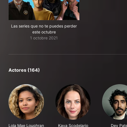
Las series que no te puedes perder
este octubre
1 octobre 2021
Actores (164)
Lola Mae Loughran
Kaya Scodelario
Dev Pate