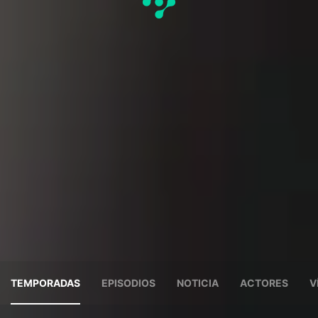
TEMPORADAS
EPISODIOS
NOTICIA
ACTORES
V