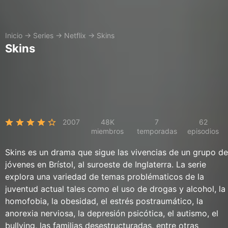
Inicio
→
Series
→
Netflix
→
Skins
Skins
2007
48K
7
62
miembros
temporadas
episodios
Skins es un drama que sigue las vivencias de un grupo de
jóvenes en Brístol, al suroeste de Inglaterra. La serie
explora una variedad de temas problématicos de la
juventud actual tales como el uso de drogas y alcohol, la
homofobia, la obesidad, el estrés postraumático, la
anorexia nerviosa, la depresión psicótica, el autismo, el
bullying, las familias desestructuradas, entre otras