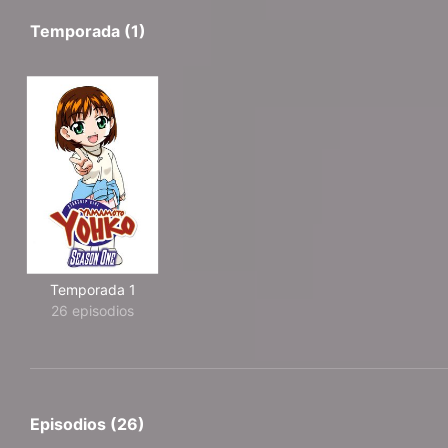
Temporada (1)
Temporada 1
26 episodios
Episodios (26)