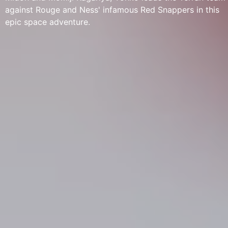
against Rouge and Ness' infamous Red Snappers in this
epic space adventure.