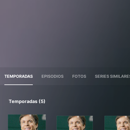
TEMPORADAS
EPISODIOS
FOTOS
SERIES SIMILARE
Temporadas (5)