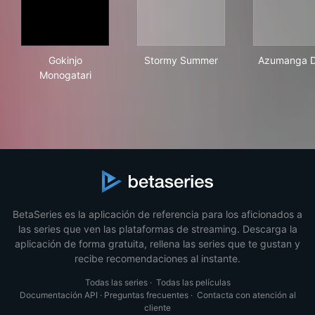
Gokinjo Monogatari
Stormy Summer
Azu
Gokinjo
Stormy Summer
Azumanga D
Monogatari
BetaSeries es la aplicación de referencia para los aficionados a
las series que ven las plataformas de streaming. Descarga la
aplicación de forma gratuita, rellena las series que te gustan y
recibe recomendaciones al instante.
Todas las series
·
Todas las películas
Documentación API
·
Preguntas frecuentes
·
Contacta con atención al
cliente