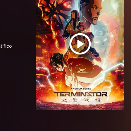
tífico