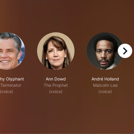
right
hy Olyphant
Ann Dowd
André Holland
 Terminator
The Prophet
Malcolm Lee
(voice)
(voice)
(voice)