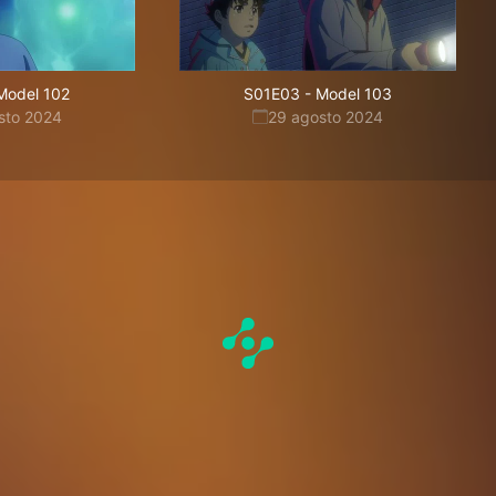
Model 102
S01E03
-
Model 103
sto 2024
29 agosto 2024