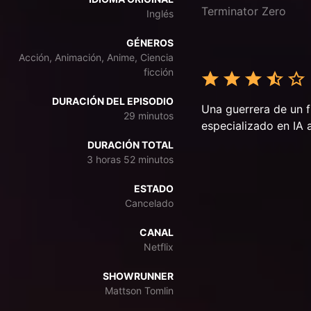
Terminator Zero
Inglés
GÉNEROS
Acción, Animación, Anime, Ciencia
ficción
DURACIÓN DEL EPISODIO
Una guerrera de un f
29 minutos
especializado en IA 
DURACIÓN TOTAL
3 horas 52 minutos
ESTADO
Cancelado
CANAL
Netflix
SHOWRUNNER
Mattson Tomlin