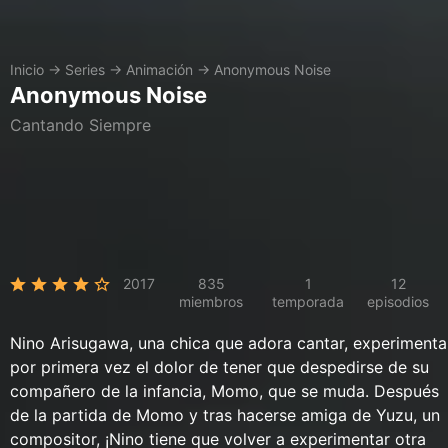
Inicio
→
Series
→
Animación
→
Anonymous Noise
Anonymous Noise
Cantando Siempre
2017
835
1
12
miembros
temporada
episodios
Nino Arisugawa, una chica que adora cantar, experimenta
por primera vez el dolor de tener que despedirse de su
compañero de la infancia, Momo, que se muda. Después
de la partida de Momo y tras hacerse amiga de Yuzu, un
compositor, ¡Nino tiene que volver a experimentar otra