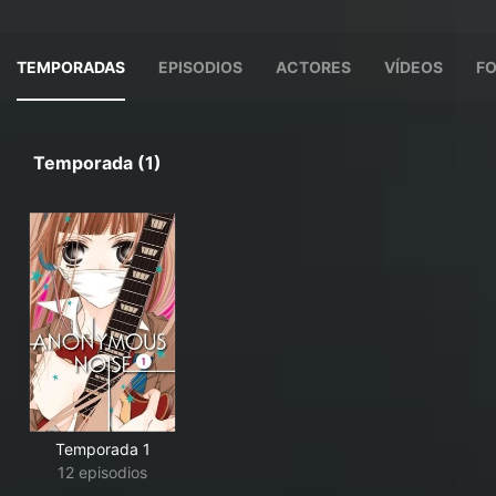
TEMPORADAS
EPISODIOS
ACTORES
VÍDEOS
F
Temporada (1)
Temporada 1
12 episodios