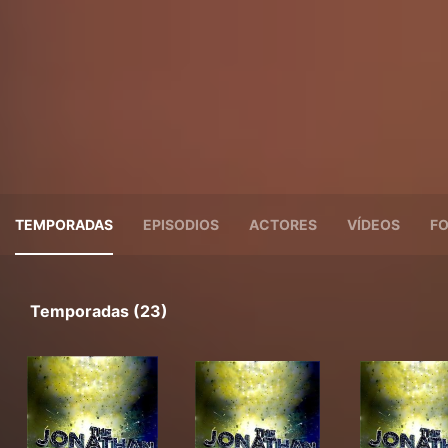
TEMPORADAS
EPISODIOS
ACTORES
VÍDEOS
F
Temporadas (23)