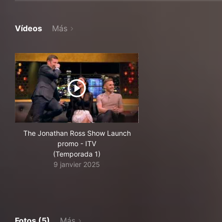
Vídeos
Más
The Jonathan Ross Show Launch
promo - ITV
(Temporada 1)
9 janvier 2025
Fotos (5)
Más