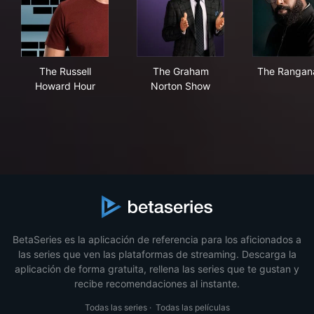
The Russell Howard Hour
The Graham Norton Show
The
The Russell
The Graham
The Rangan
Howard Hour
Norton Show
BetaSeries es la aplicación de referencia para los aficionados a
las series que ven las plataformas de streaming. Descarga la
aplicación de forma gratuita, rellena las series que te gustan y
recibe recomendaciones al instante.
Todas las series
·
Todas las películas