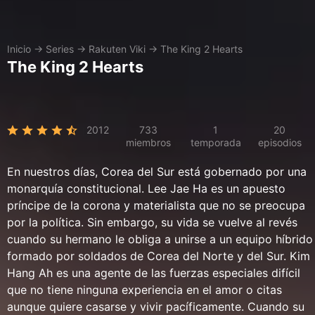
Inicio
→
Series
→
Rakuten Viki
→
The King 2 Hearts
The King 2 Hearts
2012
733
1
20
miembros
temporada
episodios
En nuestros días, Corea del Sur está gobernado por una
monarquía constitucional. Lee Jae Ha es un apuesto
príncipe de la corona y materialista que no se preocupa
por la política. Sin embargo, su vida se vuelve al revés
cuando su hermano le obliga a unirse a un equipo híbrido
formado por soldados de Corea del Norte y del Sur. Kim
Hang Ah es una agente de las fuerzas especiales difícil
que no tiene ninguna experiencia en el amor o citas
aunque quiere casarse y vivir pacíficamente. Cuando su