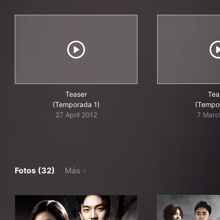
Teaser
Tea
(Temporada 1)
(Tempo
27 April 2012
7 Marc
Fotos (32)
Más