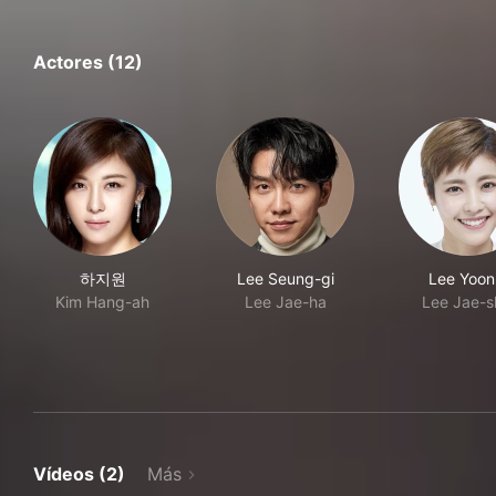
Actores (12)
하지원
Lee Seung-gi
Lee Yoon-
Kim Hang-ah
Lee Jae-ha
Lee Jae-s
Vídeos (2)
Más