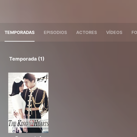
TEMPORADAS
EPISODIOS
ACTORES
VÍDEOS
F
Temporada (1)