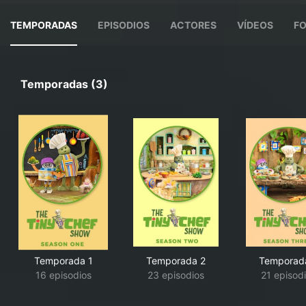
TEMPORADAS
EPISODIOS
ACTORES
VÍDEOS
F
Temporadas (3)
Temporada 1
Temporada 2
Temporad
16 episodios
23 episodios
21 episod