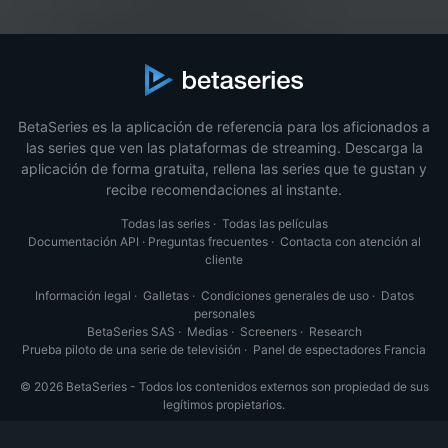
BetaSeries es la aplicación de referencia para los aficionados a
las series que ven las plataformas de streaming. Descarga la
aplicación de forma gratuita, rellena las series que te gustan y
recibe recomendaciones al instante.
Todas las series
·
Todas las películas
Documentación API
·
Preguntas frecuentes
·
Contacta con atención al
cliente
Información legal
·
Galletas
·
Condiciones generales de uso
·
Datos
personales
BetaSeries SAS
·
Medias
·
Screeners
·
Research
Prueba piloto de una serie de televisión
·
Panel de espectadores Francia
© 2026 BetaSeries - Todos los contenidos externos son propiedad de sus
legítimos propietarios.
Español