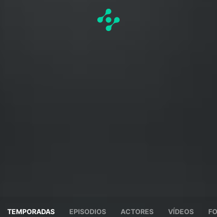
TEMPORADAS
EPISODIOS
ACTORES
VÍDEOS
F