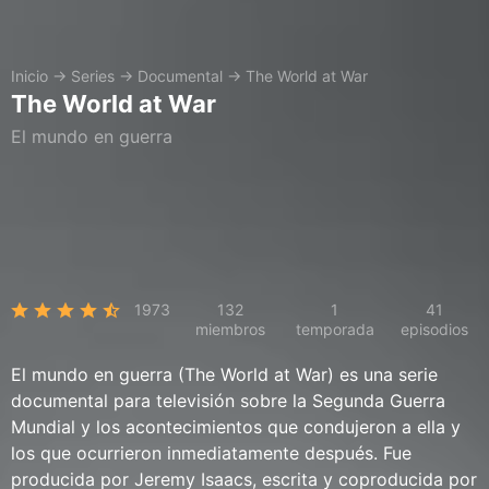
Inicio
→
Series
→
Documental
→
The World at War
The World at War
El mundo en guerra
1973
132
1
41
miembros
temporada
episodios
El mundo en guerra (The World at War) es una serie
documental para televisión sobre la Segunda Guerra
Mundial y los acontecimientos que condujeron a ella y
los que ocurrieron inmediatamente después. Fue
producida por Jeremy Isaacs, escrita y coproducida por