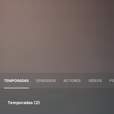
TEMPORADAS
EPISODIOS
ACTORES
VÍDEOS
F
Temporadas (2)