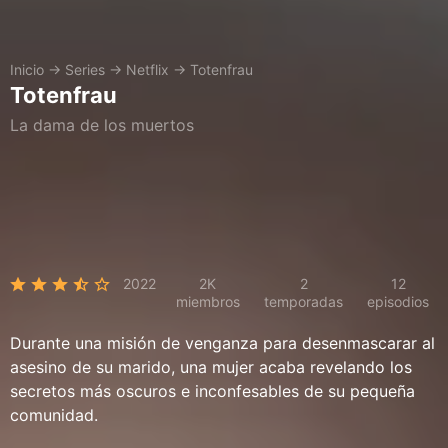
Inicio
→
Series
→
Netflix
→
Totenfrau
Totenfrau
La dama de los muertos
2022
2K
2
12
miembros
temporadas
episodios
Durante una misión de venganza para desenmascarar al
asesino de su marido, una mujer acaba revelando los
secretos más oscuros e inconfesables de su pequeña
comunidad.