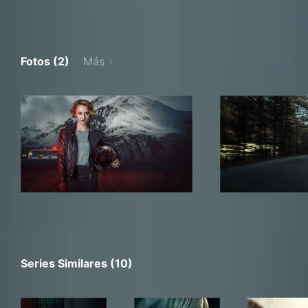
Fotos (2)
Más
Series Similares (10)