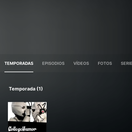
TEMPORADAS
EPISODIOS
VÍDEOS
FOTOS
SERI
Temporada (1)