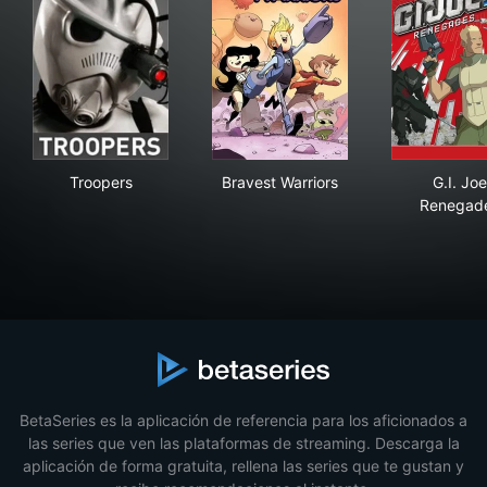
Troopers
Bravest Warriors
G.I
Troopers
Bravest Warriors
G.I. Joe
Renegad
BetaSeries es la aplicación de referencia para los aficionados a
las series que ven las plataformas de streaming. Descarga la
aplicación de forma gratuita, rellena las series que te gustan y