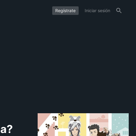
Regístrate
Iniciar sesión
ma?