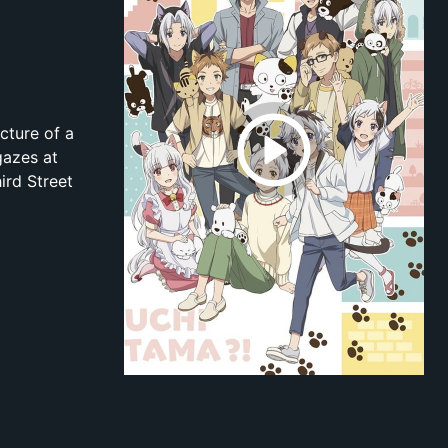
icture of a
gazes at
ird Street