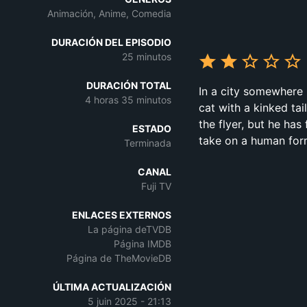
Animación, Anime, Comedia
DURACIÓN DEL EPISODIO
25 minutos
DURACIÓN TOTAL
In a city somewhere i
4 horas 35 minutos
cat with a kinked ta
the flyer, but he ha
ESTADO
take on a human for
Terminada
CANAL
Fuji TV
ENLACES EXTERNOS
La página deTVDB
Página IMDB
Página de TheMovieDB
ÚLTIMA ACTUALIZACIÓN
5 juin 2025 - 21:13