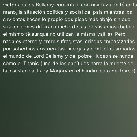
victoriana los Bellamy comentan, con una taza de té en la
mano, la situación política y social del país mientras los
sirvientes hacen lo propio dos pisos más abajo sin que
sus opiniones difieran mucho de las de sus amos (beben
el mismo té aunque no utilizan la misma vajilla). Pero
nada es eterno y entre sufragistas, criadas embarazadas
por soberbios aristócratas, huelgas y conflictos armados,
el mundo de Lord Bellamy y del pobre Hudson se hunde
como el Titanic (uno de los capítulos narra la muerte de
la insustancial Lady Marjory en el hundimiento del barco).