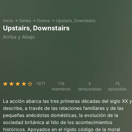
Inicio
→
Series
→
Drama
→
Upstairs, Downstairs
Upstairs, Downstairs
Arriba y Abajo
1971
116
5
75
miembros
temporadas
episodios
La acción abarca las tres primeras décadas del siglo XX y
describe, a través de las relaciones familiares y de las
pequeñas anécdotas domésticas, la evolución de la
sociedad británica al hilo de los acontecimientos
históricos. Apoyados en el rígido código de la moral