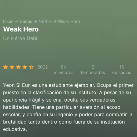
Inicio
→
Series
→
Netflix
→
Weak Hero
Weak Hero
Un Héroe Débil
2022
8K
2
16
miembros
temporadas
episodios
Yeon Si Eun es una estudiante ejemplar. Ocupa el primer
puesto en la clasificación de su instituto. A pesar de su
apariencia frágil y serena, oculta sus verdaderas
habilidades. Tiene una particular aversión al acoso
escolar, y confía en su ingenio y poder para combatir la
brutalidad tanto dentro como fuera de su institución
educativa.