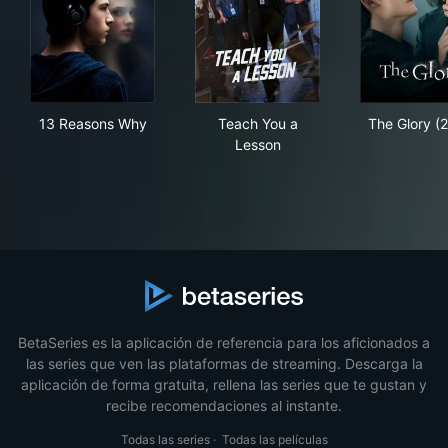
13 Reasons Why
Teach You a Lesson
The
13 Reasons Why
Teach You a
The Glory (
Lesson
BetaSeries es la aplicación de referencia para los aficionados a
las series que ven las plataformas de streaming. Descarga la
aplicación de forma gratuita, rellena las series que te gustan y
recibe recomendaciones al instante.
Todas las series
·
Todas las películas