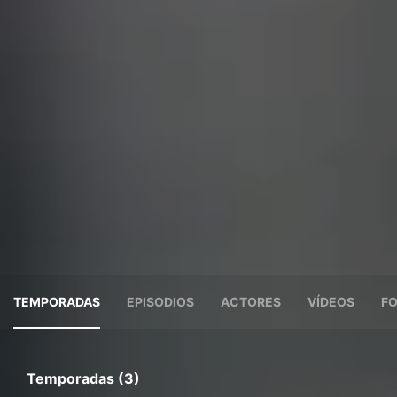
TEMPORADAS
EPISODIOS
ACTORES
VÍDEOS
F
Temporadas (3)