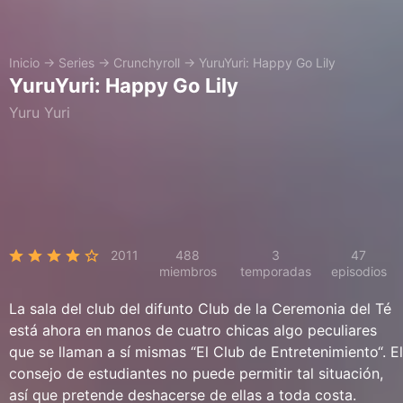
Inicio
→
Series
→
Crunchyroll
→
YuruYuri: Happy Go Lily
YuruYuri: Happy Go Lily
Yuru Yuri
2011
488
3
47
miembros
temporadas
episodios
La sala del club del difunto Club de la Ceremonia del Té
está ahora en manos de cuatro chicas algo peculiares
que se llaman a sí mismas “El Club de Entretenimiento“. El
consejo de estudiantes no puede permitir tal situación,
así que pretende deshacerse de ellas a toda costa.