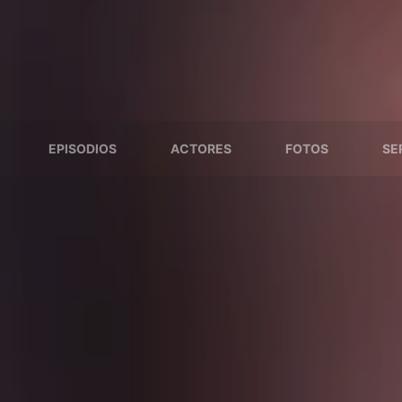
EPISODIOS
ACTORES
FOTOS
SE