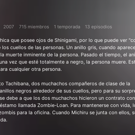
2007
715 miembros
1 temporada
13 episodios
chica que posee ojos de Shinigami, por lo que puede ver "co
 los cuellos de las personas. Un anillo gris, cuando aparec
 la muerte inminente de la persona. Pasado el tiempo, el ani
una vez que esté totalmente a negro, la persona muere. Est
ara cualquier otra persona.
ito Tachibana, dos muchachos compañeros de clase de la
 anillos negros alrededor de sus cuellos, pero para su sorp
 se debe a que los dos muchachos hicieron un contrato co
préstamo llamada Zombie-Loan. Para mantenerse con vida, l
zombis para la oficina. Cuando Michiru se junta con ellos, s
da.