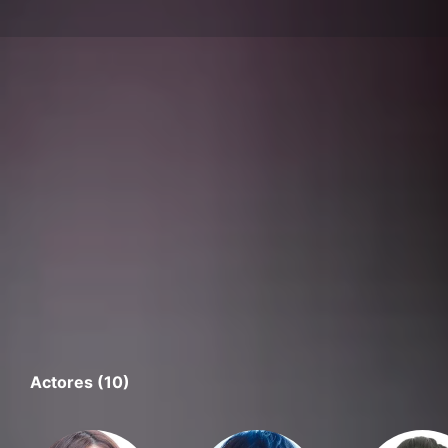
Actores (10)