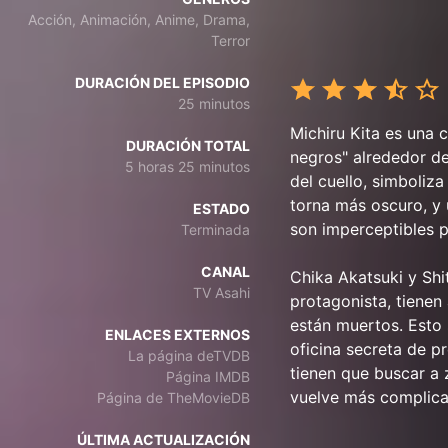
Acción, Animación, Anime, Drama,
Terror
DURACIÓN DEL EPISODIO
25 minutos
Michiru Kita es una 
DURACIÓN TOTAL
negros" alrededor de
5 horas 25 minutos
del cuello, simboliza
torna más oscuro, y 
ESTADO
son imperceptibles p
Terminada
CANAL
Chika Akatsuki y Sh
TV Asahi
protagonista, tienen
están muertos. Esto
ENLACES EXTERNOS
oficina secreta de 
La página deTVDB
tienen que buscar a 
Página IMDB
vuelve más complica
Página de TheMovieDB
ÚLTIMA ACTUALIZACIÓN