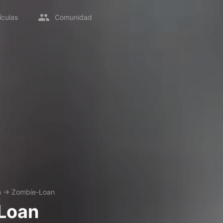
ículas
Comunidad
n
→
Zombie-Loan
Loan