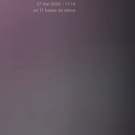
27 mai 2025 - 11:14
en 11 bases de datos