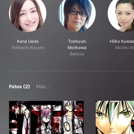
Kana Ueda
Toshiyuki
Hōko Kuwas
Yoimachi Koyomi
Morikawa
Michiru Ki
Bekkou
Fotos (2)
Más