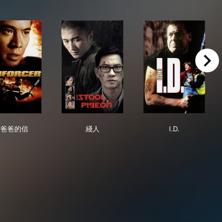
right
ase of the Guardian Angel
給爸爸的信
綫人
I.D.
給爸爸的信
綫人
I.D.