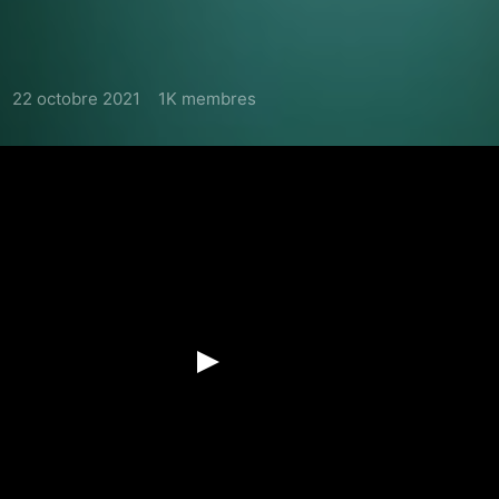
22 octobre 2021
1K membres