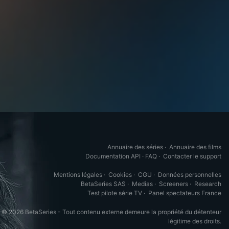
Annuaire des séries
·
Annuaire des films
Documentation API
·
FAQ
·
Contacter le support
Mentions légales
·
Cookies
·
CGU
·
Données personnelles
BetaSeries SAS
·
Medias
·
Screeners
·
Research
Test pilote série TV
·
Panel spectateurs France
© 2026 BetaSeries - Tout contenu externe demeure la propriété du détenteur
légitime des droits.