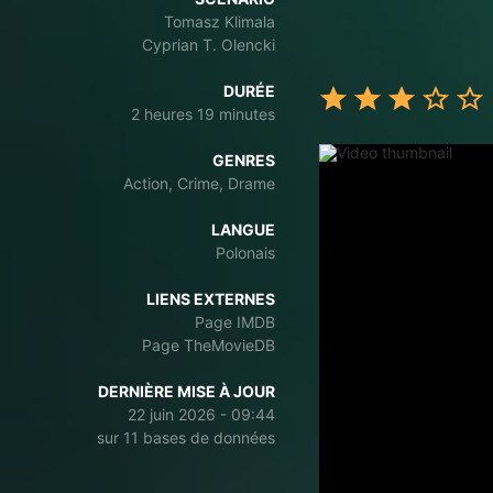
Tomasz Klimala
Cyprian T. Olencki
DURÉE
2 heures 19 minutes
GENRES
Action, Crime, Drame
LANGUE
Polonais
LIENS EXTERNES
Page IMDB
Page TheMovieDB
DERNIÈRE MISE À JOUR
22 juin 2026 - 09:44
sur 11 bases de données