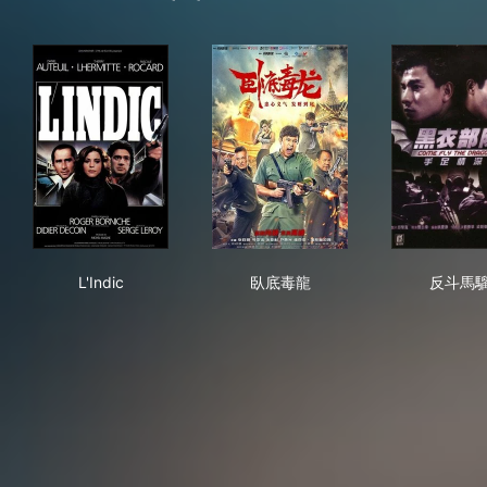
L'Indic
臥底毒龍
反
L'Indic
臥底毒龍
反斗馬