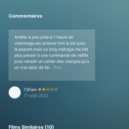
Commentaires
Arrêter à peu près à 1 heure de
visionnage,les acteurs font le job pour
la plupart,mais ce long métrage me fait
plus penser à une commande de netflix
pour remplir un cahier des charges,qu'a
re un oeuvre.Le rythme est fouillis,
un vrai désir de fai
73Fam
17 août 2022
Films Similaires (10)