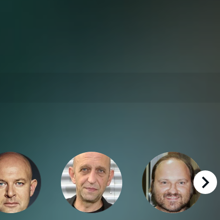
right