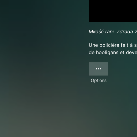
Miłość rani. Zdrada z
Une policière fait à s
de hooligans et deven
Options