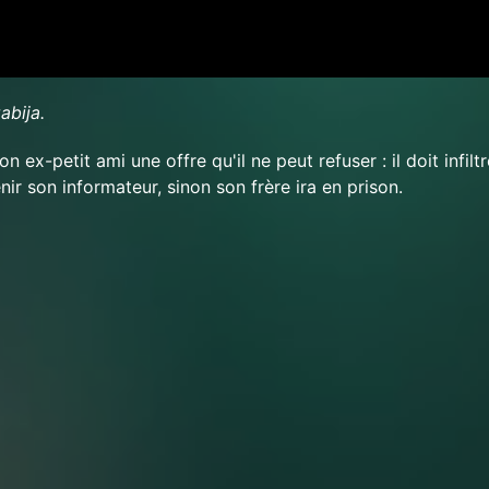
abija.
on ex-petit ami une offre qu'il ne peut refuser : il doit infil
ir son informateur, sinon son frère ira en prison.