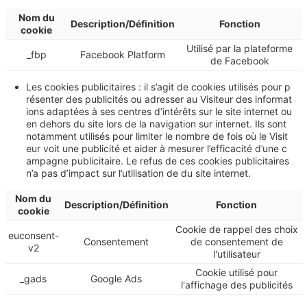
Nom du
Description/Définition
Fonction
cookie
Utilisé par la plateforme
_fbp
Facebook Platform
de Facebook
Les cookies publicitaires : il s’agit de cookies utilisés pour p
résenter des publicités ou adresser au Visiteur des informat
ions adaptées à ses centres d’intérêts sur le site internet ou
en dehors du site lors de la navigation sur internet. Ils sont
notamment utilisés pour limiter le nombre de fois où le Visit
eur voit une publicité et aider à mesurer l’efficacité d’une c
ampagne publicitaire. Le refus de ces cookies publicitaires
n’a pas d’impact sur l’utilisation de du site internet.
Nom du
Description/Définition
Fonction
cookie
Cookie de rappel des choix
euconsent-
Consentement
de consentement de
v2
l'utilisateur
Cookie utilisé pour
_gads
Google Ads
l'affichage des publicités