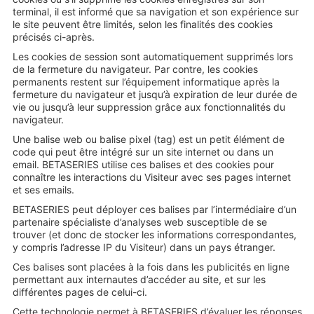
terminal, il est informé que sa navigation et son expérience sur
le site peuvent être limités, selon les finalités des cookies
précisés ci-après.
Les cookies de session sont automatiquement supprimés lors
de la fermeture du navigateur. Par contre, les cookies
permanents restent sur l’équipement informatique après la
fermeture du navigateur et jusqu’à expiration de leur durée de
vie ou jusqu’à leur suppression grâce aux fonctionnalités du
navigateur.
Une balise web ou balise pixel (tag) est un petit élément de
code qui peut être intégré sur un site internet ou dans un
email. BETASERIES utilise ces balises et des cookies pour
connaître les interactions du Visiteur avec ses pages internet
et ses emails.
BETASERIES peut déployer ces balises par l’intermédiaire d’un
partenaire spécialiste d’analyses web susceptible de se
trouver (et donc de stocker les informations correspondantes,
y compris l’adresse IP du Visiteur) dans un pays étranger.
Ces balises sont placées à la fois dans les publicités en ligne
permettant aux internautes d’accéder au site, et sur les
différentes pages de celui-ci.
Cette technologie permet à BETASERIES d’évaluer les réponses