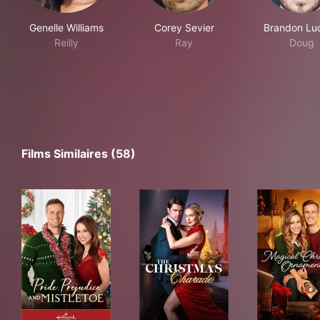
Genelle Williams
Corey Sevier
Brandon Lu
Reilly
Ray
Doug
Films Similaires (58)