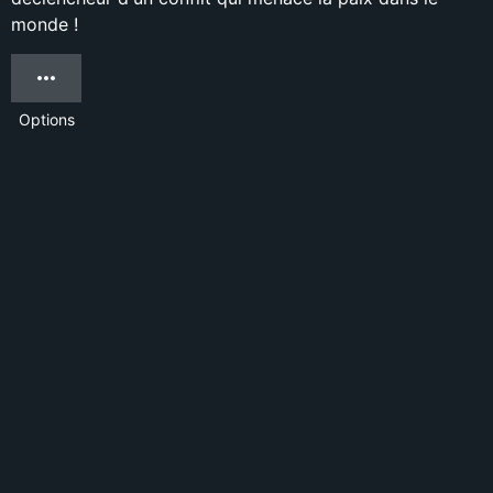
monde !
Options