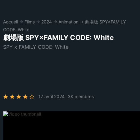
Accueil
→
Films
→
2024
→
Animation
→
劇場版 SPY×FAMILY
CODE: White
劇場版 SPY×FAMILY CODE: White
SPY x FAMILY CODE: White
17 avril 2024
3K membres