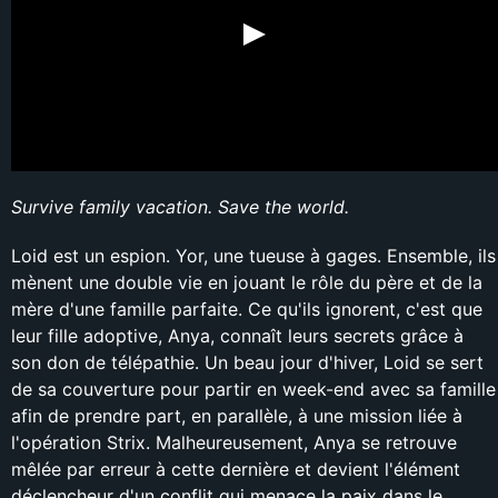
Survive family vacation. Save the world.
Loid est un espion. Yor, une tueuse à gages. Ensemble, ils
mènent une double vie en jouant le rôle du père et de la
mère d'une famille parfaite. Ce qu'ils ignorent, c'est que
leur fille adoptive, Anya, connaît leurs secrets grâce à
son don de télépathie. Un beau jour d'hiver, Loid se sert
de sa couverture pour partir en week-end avec sa famille
afin de prendre part, en parallèle, à une mission liée à
l'opération Strix. Malheureusement, Anya se retrouve
mêlée par erreur à cette dernière et devient l'élément
déclencheur d'un conflit qui menace la paix dans le